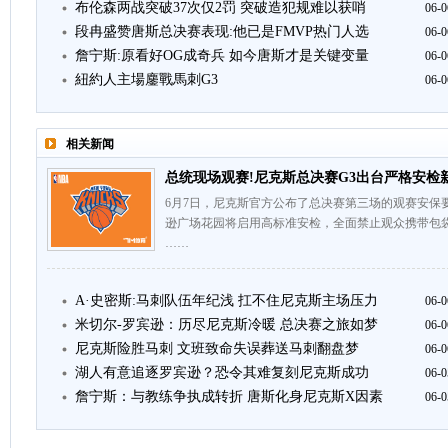
布伦森两战突破37次仅2罚 突破造犯规难以获哨
06-0
段冉盛赞唐斯总决赛表现:他已是FMVP热门人选
06-0
詹宁斯:原看好OG成奇兵 如今唐斯才是关键变量
06-0
紐約人主場鏖戰馬刺G3
06-0
相关新闻
总统现场观赛!尼克斯总决赛G3出台严格安检
6月7日，尼克斯官方公布了总决赛第三场的观赛安保
逊广场花园将启用高标准安检，全面禁止观众携带包
……
A·史密斯:马刺队伍年纪浅 扛不住尼克斯主场压力
06-0
米切尔-罗宾逊：历尽尼克斯冷暖 总决赛之旅如梦
06-0
尼克斯险胜马刺 文班致命失误葬送马刺翻盘梦
06-0
湖人有意追逐罗宾逊？恐令其难复刻尼克斯成功
06-0
詹宁斯：与教练争执成转折 唐斯化身尼克斯X因素
06-0