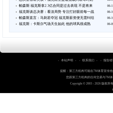
帕森斯:福克斯拿2.3亿合同是过去表现 不是将来
06-1
福克斯谈总决赛：看淡局势 专注打好眼前每一战
06-1
帕森斯直言：马刺若夺冠 福克斯薪资便无需纠结
06-1
福克斯：卡斯尔气场天生如此 他的球风很成熟
06-0
-
本站声明
- -
联系我们
- -
报告错
提醒：第三方机构可能在7M体育宣传
您跟第三方机构的任何交易与7M
Copyright © 2003 -
2026 版权所有 w