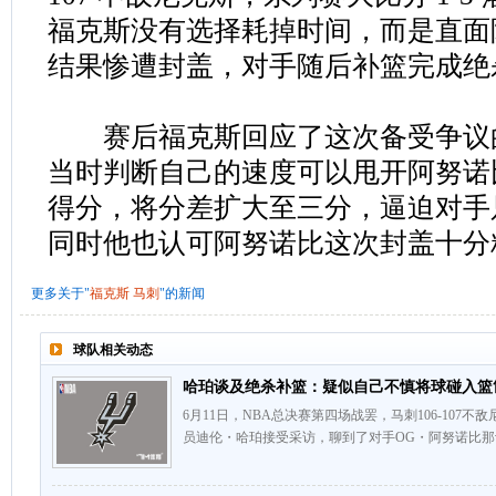
福克斯没有选择耗掉时间，而是直面
结果惨遭封盖，对手随后补篮完成绝
赛后福克斯回应了这次备受争议
当时判断自己的速度可以甩开阿努诺
得分，将分差扩大至三分，逼迫对手
同时他也认可阿努诺比这次封盖十分
更多关于"
福克斯
马刺
"的新闻
球队相关动态
哈珀谈及绝杀补篮：疑似自己不慎将球碰入篮
6月11日，NBA总决赛第四场战罢，马刺106-107
员迪伦・哈珀接受采访，聊到了对手OG・阿努诺比那