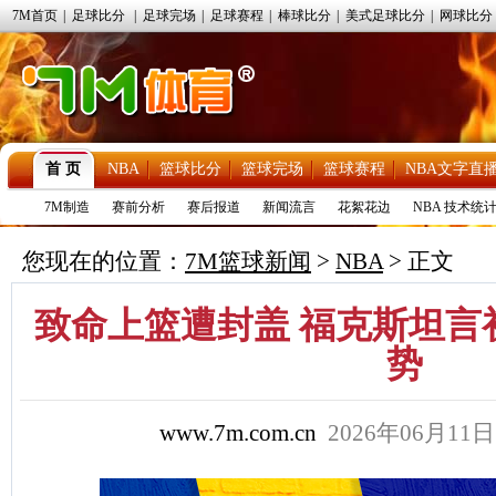
7M首页
|
足球比分
|
足球完场
|
足球赛程
|
棒球比分
|
美式足球比分
|
网球比分
首 页
NBA
篮球比分
篮球完场
篮球赛程
NBA文字直
7M制造
赛前分析
赛后报道
新闻流言
花絮花边
NBA 技术统
您现在的位置：
7M篮球新闻
>
NBA
> 正文
致命上篮遭封盖 福克斯坦言
势
www.7m.com.cn
2026年06月11