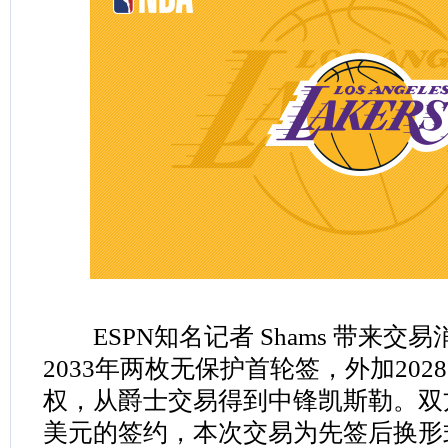
ESPN知名记者 Shams 带来交易
2033年两枚无保护首轮签，外加2028
权，从爵士交易得到中锋凯斯勒。双方
美元的签约，本次交易为先签后换形