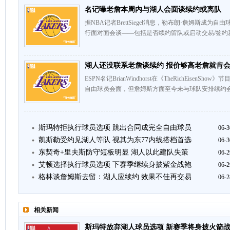
名记曝老詹本周内与湖人会面谈续约或离队
据NBA记者BrettSiegel消息，勒布朗·詹姆斯成
行面对面会谈——包括是否续约留队或启动交易/签约新下
湖人还没联系老詹谈续约 报价够高老詹就肯
ESPN名记BrianWindhorst在《TheRichEise
自由球员会面，但詹姆斯方面至今未与球队安排续约会
斯玛特拒执行球员选项 跳出合同成完全自由球员
06-3
凯斯勒受约见湖人等队 视其为东77内线搭档首选
06-3
东契奇+里夫斯防守短板明显 湖人以此建队失策
06-2
艾顿选择执行球员选项 下赛季继续身披紫金战袍
06-2
格林谈詹姆斯去留：湖人应续约 效果不佳再交易
06-2
相关新闻
斯玛特放弃湖人球员选项 新赛季将身披火箭