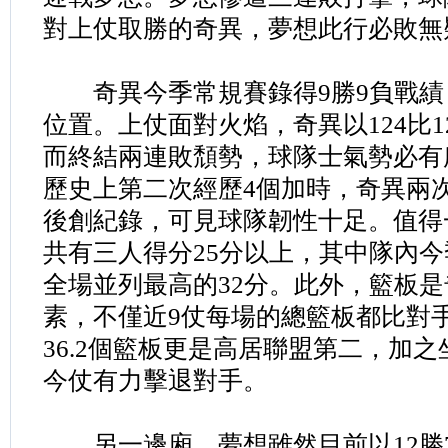
對上仗取勝的奇異，夢想此行必敗無
奇異今季常規賽錄得9勝9負戰績
位置。上仗面對火焰，奇異以124比1
而終結兩連敗頹勢，球隊士氣勢必有
歷史上第二次經歷4個加時，奇異兩
後創紀錄，可見球隊韌性十足。值得
共有三人得分25分以上，其中隊內
全場並列最高的32分。此外，籃板
素，不僅近9仗每場的總籃板都比對
36.2個籃板更是高居聯盟第二，加
今仗有力擊退對手。
另一邊廂，夢想雖然目前以12勝