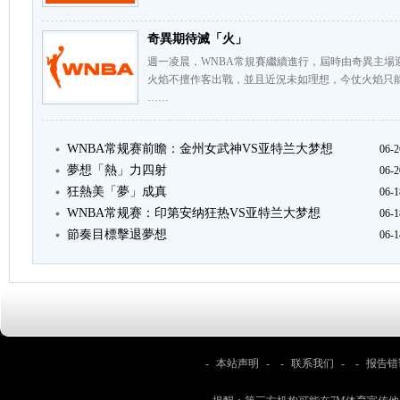
奇異期待滅「火」
週一凌晨，WNBA常規賽繼續進行，屆時由奇異主場
火焰不擅作客出戰，並且近況未如理想，今仗火焰只能
……
WNBA常规赛前瞻：金州女武神VS亚特兰大梦想
06-2
夢想「熱」力四射
06-2
狂熱美「夢」成真
06-1
WNBA常规赛：印第安纳狂热VS亚特兰大梦想
06-1
節奏目標擊退夢想
06-1
-
本站声明
- -
联系我们
- -
报告错