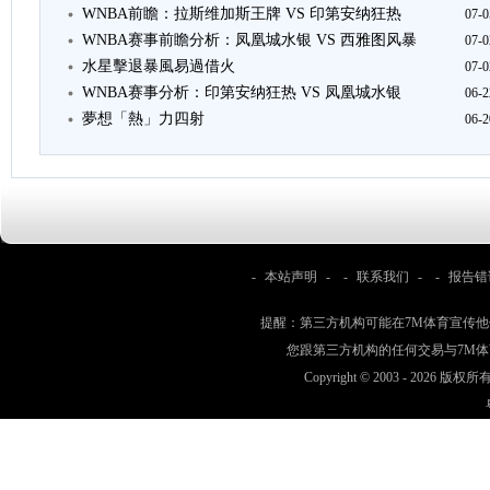
WNBA前瞻：拉斯维加斯王牌 VS 印第安纳狂热
07-0
WNBA赛事前瞻分析：凤凰城水银 VS 西雅图风暴
07-0
水星擊退暴風易過借火
07-0
WNBA赛事分析：印第安纳狂热 VS 凤凰城水银
06-2
夢想「熱」力四射
06-2
-
本站声明
- -
联系我们
- -
报告错
提醒：第三方机构可能在7M体育宣传
您跟第三方机构的任何交易与7M
Copyright © 2003 -
2026 版权所有 w