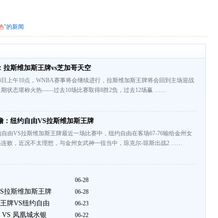
热
"的新闻
：拉斯维加斯王牌vs芝加哥天空
7月4日上午10点，WNBA赛事将会继续进行，拉斯维加斯王牌将会回到主场迎战
期状态堪称火热——过去10场比赛取得8胜2负，过去12场赢 ……
瞻：纽约自由VS拉斯维加斯王牌
约自由VS拉斯维加斯王牌最近一场比赛中，纽约自由在客场67-76输给金州女
连败，近况不太理想，与金州女武神一役当中，琼克尔-琼斯出战2 ……
06-28
VS拉斯维加斯王牌
06-28
王牌VS纽约自由
06-23
VS 凤凰城水银
06-22