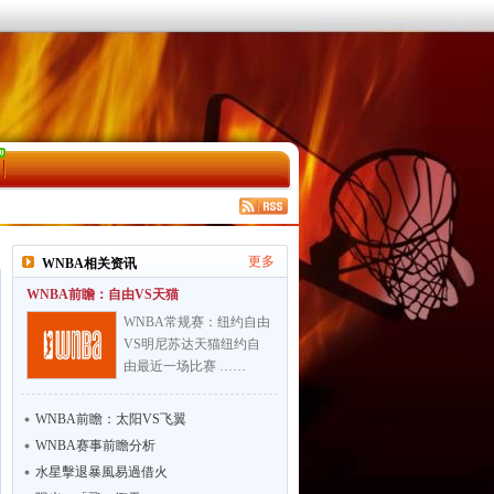
更多
WNBA相关资讯
WNBA前瞻：自由VS天猫
WNBA常规赛：纽约自由
VS明尼苏达天猫纽约自
由最近一场比赛 ……
WNBA前瞻：太阳VS飞翼
WNBA赛事前瞻分析
水星擊退暴風易過借火