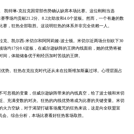
凯特琳-克拉克因背部伤势确认缺席本场比赛。这位刚刚当选
赛季场均贡献21.2分、8.2次助攻和4.0个篮板。然而，一个有趣的数
比赛，狂热全部取胜。这说明狂热的体系并非完全依赖一人。
、凯尔西-米切尔和阿阿莉娅-波士顿。米切尔近两场分别砍下30
顿场均17分8.6篮板，在威尔逊缺阵的王牌内线面前，她的优势将被
时间，体能储备优于刚经历加时苦战的王牌。
优势。狂热在克拉克时代还从未在拉斯维加斯赢过球。心理层面占
可忽视的变量，但威尔逊缺阵带来的内线真空，给了波士顿和米切
近、充满变数的对决。狂热的内线优势将成为比赛的关键变量。米切
的火力空缺，对于渴望打破客场魔咒的狂热来说，这是向全联盟宣
佳机会。综合分析，本场比赛看好狂热客场取胜。