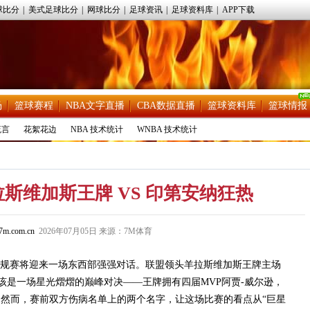
球比分
|
美式足球比分
|
网球比分
|
足球资讯
|
足球资料库
|
APP下载
场
篮球赛程
NBA文字直播
CBA数据直播
篮球资料库
篮球情报
流言
花絮花边
NBA 技术统计
WNBA 技术统计
拉斯维加斯王牌 VS 印第安纳狂热
m.com.cn
2026年07月05日 来源：7M体育
A常规赛将迎来一场东西部强强对话。联盟领头羊拉斯维加斯王牌主场
该是一场星光熠熠的巅峰对决——王牌拥有四届MVP阿贾-威尔逊，
。然而，赛前双方伤病名单上的两个名字，让这场比赛的看点从“巨星