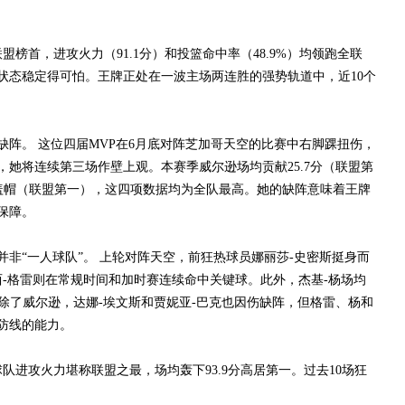
榜首，进攻火力（91.1分）和投篮命中率（48.9%）均领跑全联
，状态稳定得可怕。王牌正处在一波主场两连胜的强势轨道中，近10个
。 这位四届MVP在6月底对阵芝加哥天空的比赛中右脚踝扭伤，
她将连续第三场作壁上观。本赛季威尔逊场均贡献25.7分（联盟第
0次盖帽（联盟第一），这四项数据均为全队最高。她的缺阵意味着王牌
保障。
“一人球队”。 上轮对阵天空，前狂热球员娜丽莎-史密斯挺身而
尔西-格雷则在常规时间和加时赛连续命中关键球。此外，杰基-杨场均
足。除了威尔逊，达娜-埃文斯和贾妮亚-巴克也因伤缺阵，但格雷、杨和
防线的能力。
进攻火力堪称联盟之最，场均轰下93.9分高居第一。过去10场狂