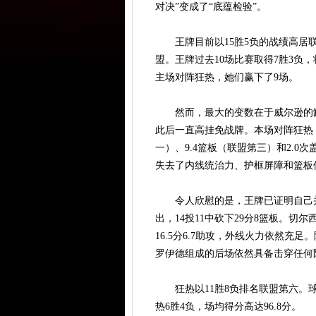
对决”变成了“底蕴检验”。
王牌目前以15胜5负的战绩高居联盟
盟。王牌过去10场比赛取得7胜3负
主场对阵狂热，她们赢下了9场。
然而，最大的变数在于威尔逊的缺阵
此后一直高挂免战牌。本场对阵狂热，
一）、9.4篮板（联盟第三）和2.
失去了内线统治力、护框屏障和篮板
令人欣慰的是，王牌已证明自己并非
出，14投11中砍下29分8篮板。切
16.5分6.7助攻，外线火力依然充
罗伊德组成的后场依然具备击穿任何
狂热以11胜8负排名联盟第六。球队
热6胜4负，场均得分高达96.8分。