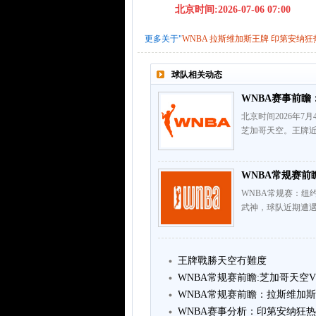
北京时间:2026-07-06 07:00
更多关于"
WNBA
拉斯维加斯王牌
印第安纳狂
球队相关动态
WNBA赛事前瞻
北京时间2026年
芝加哥天空。王牌近
WNBA常规赛前
WNBA常规赛：纽
武神，球队近期遭遇
王牌戰勝天空冇難度
WNBA常规赛前瞻:芝加哥天空
WNBA常规赛前瞻：拉斯维加斯
WNBA赛事分析：印第安纳狂热 