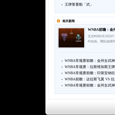
王牌誓要動「武」
相关新闻
WNBA前瞻：金
北京时间6月29日
约自由。两队战绩同
WNBA常规赛前瞻：金州女武神
WNBA常规赛：拉斯维加斯王牌
WNBA常规赛前瞻：印第安纳狂
WNBA前瞻：达拉斯飞翼 VS 
WNBA常规赛前瞻：金州女武神