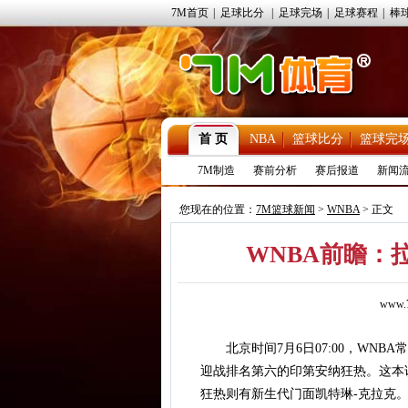
7M首页
|
足球比分
|
足球完场
|
足球赛程
|
棒
首 页
NBA
篮球比分
篮球完
7M制造
赛前分析
赛后报道
新闻
您现在的位置：
7M篮球新闻
>
WNBA
> 正文
WNBA前瞻：
www.7
北京时间7月6日07:00，WNB
迎战排名第六的印第安纳狂热。这本
狂热则有新生代门面凯特琳-克拉克