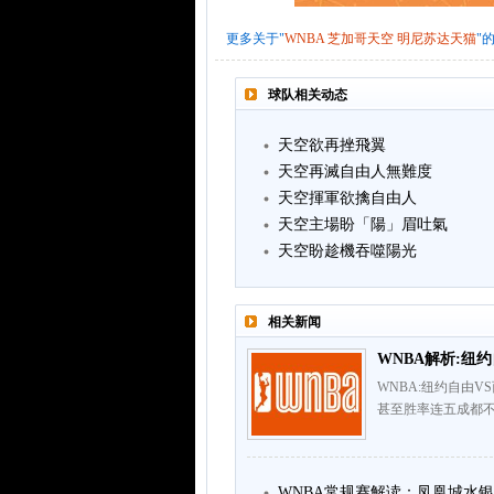
更多关于"
WNBA
芝加哥天空
明尼苏达天猫
"
球队相关动态
天空欲再挫飛翼
天空再滅自由人無難度
天空揮軍欲擒自由人
天空主場盼「陽」眉吐氣
天空盼趁機吞噬陽光
相关新闻
WNBA解析:纽
WNBA:纽约自由VS
甚至胜率连五成都不
WNBA常规赛解读：凤凰城水银