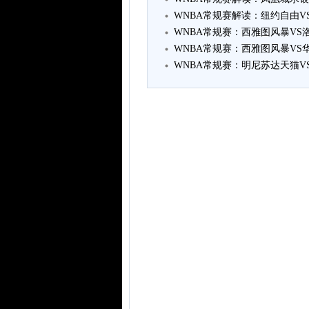
WNBA常规赛解读：纽约自由V
WNBA常规赛：西雅图风暴VS
WNBA常规赛：西雅图风暴VS
WNBA常规赛：明尼苏达天猫V