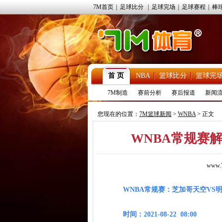
7M首页
|
足球比分
|
足球完场
|
足球赛程
|
棒
首 页
NBA
篮球比分
篮球完
7M制造
赛前分析
赛后报道
新闻
您现在的位置：
7M篮球新闻
>
WNBA
> 正文
WNBA常规赛
www.7
WNBA常规赛：芝加哥天空VS
时间：2021-08-22 08:00