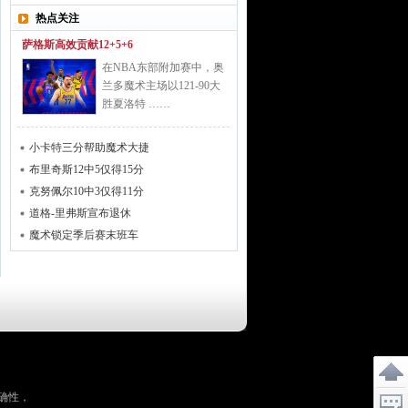
热点关注
萨格斯高效贡献12+5+6
在NBA东部附加赛中，奥
兰多魔术主场以121-90大
胜夏洛特 ……
小卡特三分帮助魔术大捷
布里奇斯12中5仅得15分
克努佩尔10中3仅得11分
道格-里弗斯宣布退休
魔术锁定季后赛末班车
确性，