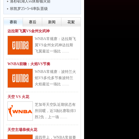
洛杉矶湖人vs休斯顿火箭
班凯罗25+5+6率队晋级
赛前
赛后
新闻
花絮
达拉斯飞翼VS金州女武神
WNBA常规赛：达拉斯飞
翼VS金州女武神达拉斯
飞翼最近一场比 ……
WNBA前瞻：火焰VS节奏
WNBA常规赛：波特兰火
焰VS多伦多节奏波特兰
火焰最近一场比 ……
天空 VS 火花
芝加哥天空队近期状态有
所回暖，近5场比赛取得3
胜2负，上一场 ……
天空主場恭候火花
週四早上，WNBA常規賽