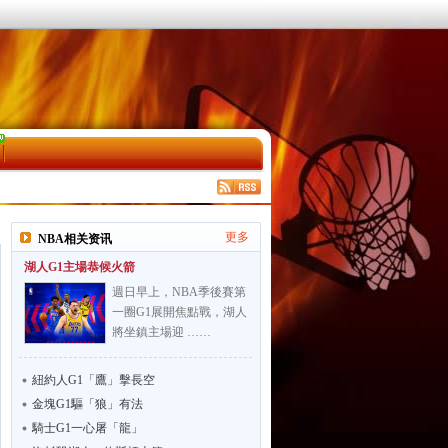
更多
NBA相关资讯
湖人G1主場恭候火箭
週日早上，NBA季後賽第
一圈G1展開焦點戰，湖人
將坐鎮主場迎 ……
紐約人G1「鷹」擊長空
金塊G1驅「狼」有法
騎士G1一心屠「龍」