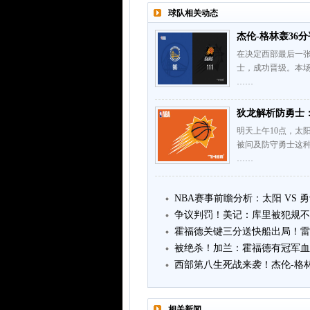
球队相关动态
杰伦-格林轰36
在决定西部最后一
士，成功晋级。本场
……
狄龙解析防勇士
明天上午10点，太
被问及防守勇士这
……
NBA赛事前瞻分析：太阳 VS 
争议判罚！美记：库里被犯规不
霍福德关键三分送快船出局！雷霆
被绝杀！加兰：霍福德有冠军血
西部第八生死战来袭！杰伦-格
相关新闻