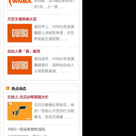
所回暖，近5场比赛取得3
胜2负，上一场 ……
天空主場恭候火花
週四早上，WNBA常規賽
繼續上演精彩角逐，天空
將坐鎮主場迎戰 ……
自由人乘「風」破浪
週四清早，WNBA常規賽
繼續進行，屆時由自由人
主場迎戰暴風。 ……
热点动态
主持人:戈贝尔帮美国大忙
戈贝尔被确认肺炎后，他
的一些粗心大意的行为被
曝光，也有记者爆 ……
NBA一切业务暂时冻结