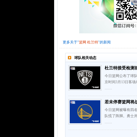
更多关于"
篮网
杜兰特
"的新闻
球队相关动态
杜兰特接受检测前
今日篮网公布了球
京时间3月13日客
……
若未停赛篮网将战
今日篮网被曝有四
队慌了阵脚。勇士并
……