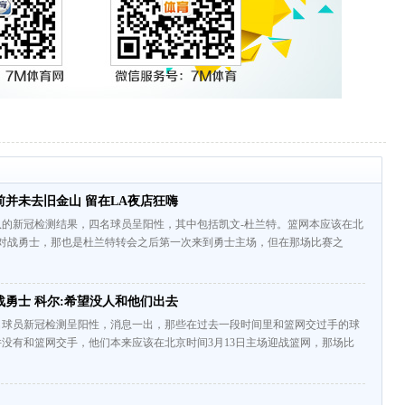
并未去旧金山 留在LA夜店狂嗨
队的新冠检测结果，四名球员呈阳性，其中包括凯文-杜兰特。篮网本应该在北
场对战勇士，那也是杜兰特转会之后第一次来到勇士主场，但在那场比赛之
勇士 科尔:希望没人和他们出去
名球员新冠检测呈阳性，消息一出，那些在过去一段时间里和篮网交过手的球
没有和篮网交手，他们本来应该在北京时间3月13日主场迎战篮网，那场比