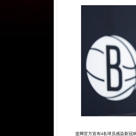
篮网官方宣布4名球员感染新冠病