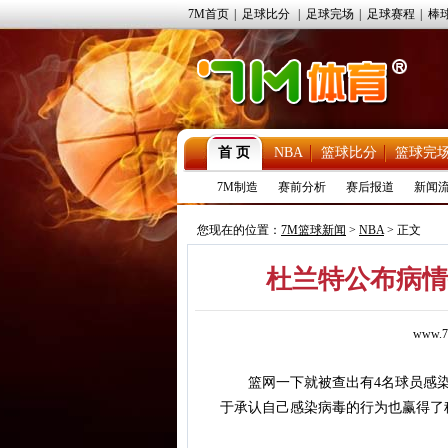
7M首页
|
足球比分
|
足球完场
|
足球赛程
|
棒
首 页
NBA
篮球比分
篮球完
7M制造
赛前分析
赛后报道
新闻
您现在的位置：
7M篮球新闻
>
NBA
> 正文
杜兰特公布病情
www.7
篮网一下就被查出有4名球员感染
于承认自己感染病毒的行为也赢得了