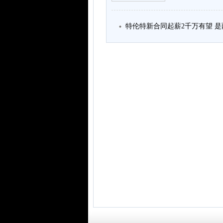
特伦特新合同起薪2千万有望 