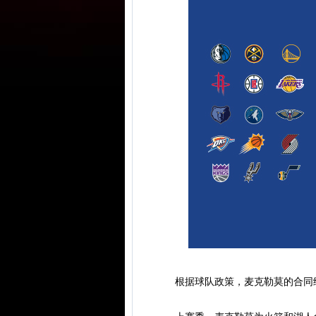
根据球队政策，麦克勒莫的合同