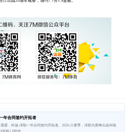
战53场常规赛，场均7.7分1.9篮板。
勒一年合同签约开拓者
透露，科迪-泽勒一年合同签约开拓者。2020-21赛季，泽勒为黄蜂出战48场
.8篮板1.8助攻。 ……