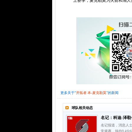
上赛季，麦克勒莫为火箭和湖人合计出
更多关于"
开拓者
本-麦克勒莫
"的新闻
球队相关动态
名记：科迪-泽
名记报道，消息人士
常规赛，场均9.4分6