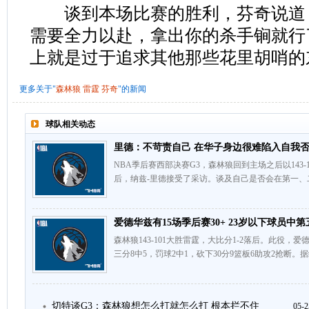
谈到本场比赛的胜利，芬奇说道：
需要全力以赴，拿出你的杀手锏就行
上就是过于追求其他那些花里胡哨的
更多关于"
森林狼
雷霆
芬奇
"的新闻
球队相关动态
里德：不苛责自己 在华子身边很难陷入自我
NBA季后赛西部决赛G3，森林狼回到主场之后以143-
后，纳兹-里德接受了采访。谈及自己是否会在第一、
爱德华兹有15场季后赛30+ 23岁以下球员中第
森林狼143-101大胜雷霆，大比分1-2落后。此役，爱
三分8中5，罚球2中1，砍下30分9篮板6助攻2抢断。
切特谈G3：森林狼想怎么打就怎么打 根本拦不住
05-2