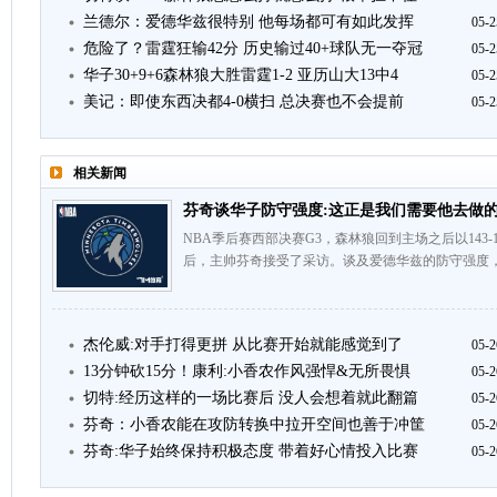
兰德尔：爱德华兹很特别 他每场都可有如此发挥
05-2
危险了？雷霆狂输42分 历史输过40+球队无一夺冠
05-2
华子30+9+6森林狼大胜雷霆1-2 亚历山大13中4
05-2
美记：即使东西决都4-0横扫 总决赛也不会提前
05-2
相关新闻
芬奇谈华子防守强度:这正是我们需要他去做
NBA季后赛西部决赛G3，森林狼回到主场之后以143-
后，主帅芬奇接受了采访。谈及爱德华兹的防守强度，
杰伦威:对手打得更拼 从比赛开始就能感觉到了
05-2
13分钟砍15分！康利:小香农作风强悍&无所畏惧
05-2
切特:经历这样的一场比赛后 没人会想着就此翻篇
05-2
芬奇：小香农能在攻防转换中拉开空间也善于冲筐
05-2
芬奇:华子始终保持积极态度 带着好心情投入比赛
05-2