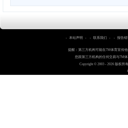
-
本站声明
- -
联系我们
- -
报告错
提醒：第三方机构可能在7M体育宣传
您跟第三方机构的任何交易与7M
Copyright © 2003 -
2026 版权所有 w