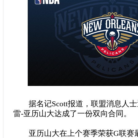
据名记Scott报道，联盟消息人
雷-亚历山大达成了一份双向合同。
亚历山大在上个赛季荣获G联赛最