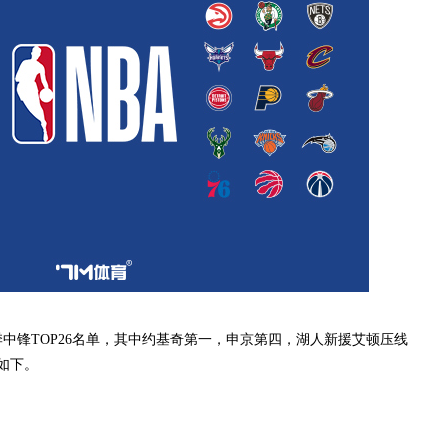
赛季中锋TOP26名单，其中约基奇第一，申京第四，湖人新援艾顿压线
如下。