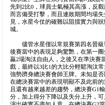
先到2比0，球員士氣極其高漲，反
而言備受打擊，而且連敗期間均場失
見，水星今仗的確難以阻擋實力與狀
城。
儘管水星僅以常規賽第四名晉級
後賽當中的表現足夠驚艷，在第一圈
贏2場淘汰自由人，之後又在準決賽
戲，最終以3比1的大比分輕鬆淘汰
強勢躋身總決賽會師王牌。未知是否
在總決賽當中的表現明顯不及此前的
且還有越來越差的趨勢，總決賽G1輸3
分，加上得分下降以及失分上升，可
演出確實不盡如人意。在總決賽G2