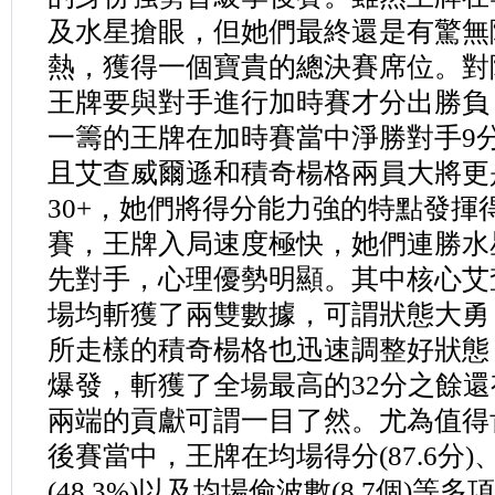
及水星搶眼，但她們最終還是有驚無
熱，獲得一個寶貴的總決賽席位。對
王牌要與對手進行加時賽才分出勝負
一籌的王牌在加時賽當中淨勝對手9
且艾查威爾遜和積奇楊格兩員大將更
30+，她們將得分能力強的特點發揮
賽，王牌入局速度極快，她們連勝水星
先對手，心理優勢明顯。其中核心艾
場均斬獲了兩雙數據，可謂狀態大勇
所走樣的積奇楊格也迅速調整好狀態
爆發，斬獲了全場最高的32分之餘還
兩端的貢獻可謂一目了然。尤為值得
後賽當中，王牌在均場得分(87.6分
(48.3%)以及均場偷波數(8.7個)