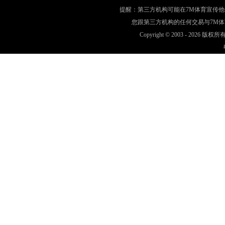
提醒：第三方机构可能在7M体育宣传
您跟第三方机构的任何交易与7M
Copyright © 2003 -
2026 版权所有 w