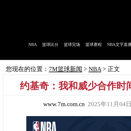
7M首页
|
足球比分
|
足球完场
|
足球赛程
|
棒球比分
|
美式足球比分
|
网球比分
首 页
NBA
篮球比分
篮球完场
篮球赛程
NBA文字直
7M制造
赛前分析
赛后报道
新闻流言
花絮花边
NBA 技术统
您现在的位置：
7M篮球新闻
>
NBA
> 正文
约基奇：我和威少合作时
www.7m.com.cn
2025年11月0