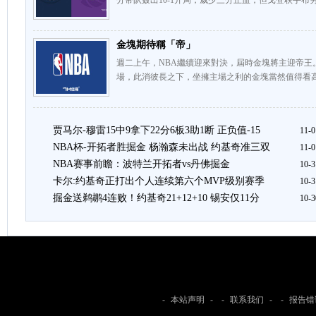
分带队轰出10-1开局，威少三分止血，但戈登联手布
金塊期待稱「帝」
週二上午，NBA繼續迎來對決，屆時金塊將主迎帝王。
場，此消彼長之下，坐擁主場之利的金塊當然值得看高一
贾马尔-穆雷15中9拿下22分6板3助1断 正负值-15
11-0
NBA杯-开拓者胜掘金 杨瀚森未出战 约基奇准三双
11-0
NBA赛事前瞻：波特兰开拓者vs丹佛掘金
10-3
卡尔:约基奇正打出个人连续第六个MVP级别赛季
10-3
掘金送鹈鹕4连败！约基奇21+12+10 锡安仅11分
10-3
-
本站声明
- -
联系我们
- -
报告错