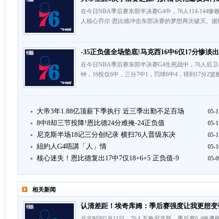
在今日NBA季后赛东部半决赛G4中，76人114-144
人核心乔尔·恩比德冲击东部决赛的梦想再次破灭。据统计
-35正负值全场垫底!马克西16中6仅17分惨淡
在今日NBA季后赛东部半决赛G4生死战中，76人后
钟，16投仅6中，三分7中1，罚球6中4，得到17分2篮
大帝3年1.88亿顶薪下季执行 近三季出勤不足百场
05-1
8中8却三节投降!恩比德24分难掩-24正负值
05-1
尼克斯半场18记三分创纪录 横扫76人晋级东决
05-1
紐約人G4唔講「人」情
05-1
核心迷失！恩比德复出17中7仅18+6+5 正负值-9
05-0
相关新闻
认清差距！埃奇库姆：季后赛强度让我更想变
北京时间5月11日，76人不敌尼克斯，季后赛0-4