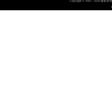
Copyright © 2003 -
2026 版权所有 w