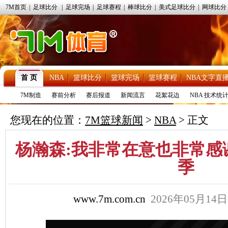
7M首页
|
足球比分
|
足球完场
|
足球赛程
|
棒球比分
|
美式足球比分
|
网球比分
首 页
NBA
篮球比分
篮球完场
篮球赛程
NBA文字直
7M制造
赛前分析
赛后报道
新闻流言
花絮花边
NBA 技术统
您现在的位置：
7M篮球新闻
>
NBA
> 正文
杨瀚森:我非常在意也非常感
季
www.7m.com.cn
2026年05月14