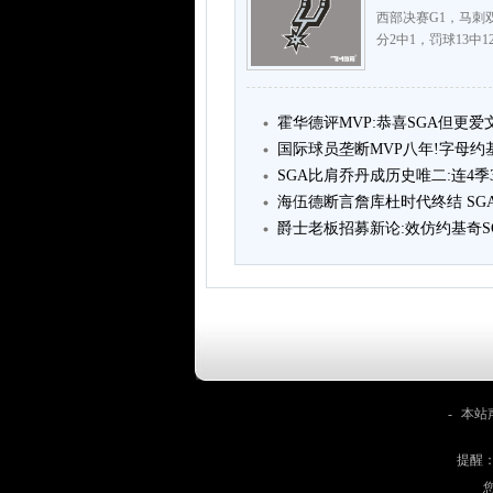
西部决赛G1，马刺双
分2中1，罚球13中1
霍华德评MVP:恭喜SGA但更爱
国际球员垄断MVP八年!字母约
SGA比肩乔丹成历史唯二:连4季3
海伍德断言詹库杜时代终结 SG
爵士老板招募新论:效仿约基奇S
-
本站
提醒