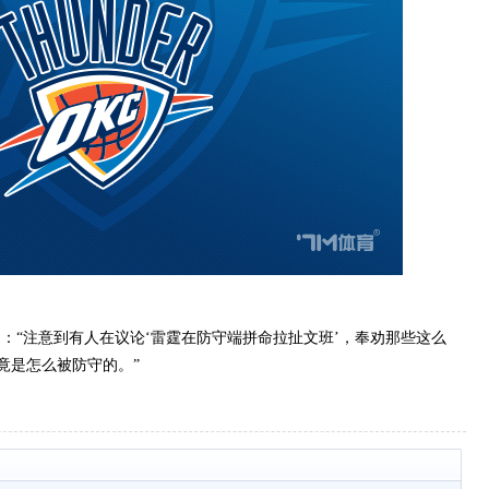
“注意到有人在议论‘雷霆在防守端拼命拉扯文班’，奉劝那些这么
竟是怎么被防守的。”