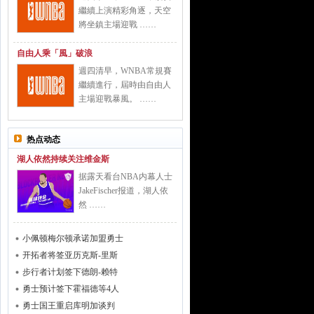
繼續上演精彩角逐，天空
將坐鎮主場迎戰 ……
自由人乘「風」破浪
週四清早，WNBA常規賽
繼續進行，屆時由自由人
主場迎戰暴風。 ……
热点动态
湖人依然持续关注维金斯
据露天看台NBA内幕人士
JakeFischer报道，湖人依
然 ……
小佩顿梅尔顿承诺加盟勇士
开拓者将签亚历克斯-里斯
步行者计划签下德朗-赖特
勇士预计签下霍福德等4人
勇士国王重启库明加谈判