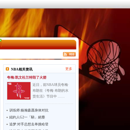
更多
NBA相关资讯
夸梅:凯文杜兰特毁了火箭
近日，前NBA球员夸梅·
布朗在《夸梅·布朗的水
货生活》节目中 ……
训练师:杨瀚森愿身体对抗
紐約人G2一「騎」絕塵
追梦:对手总想去单挑哈登