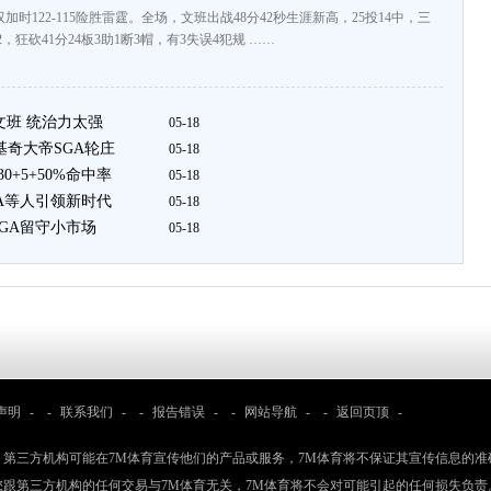
加时122-115险胜雷霆。全场，文班出战48分42秒生涯新高，25投14中，三
2，狂砍41分24板3助1断3帽，有3失误4犯规 ……
文班 统治力太强
05-18
基奇大帝SGA轮庄
05-18
0+5+50%命中率
05-18
A等人引领新时代
05-18
GA留守小市场
05-18
声明
- -
联系我们
- -
报告错误
- -
网站导航
- -
返回页顶
-
：第三方机构可能在7M体育宣传他们的产品或服务，7M体育将不保证其宣传信息的准
您跟第三方机构的任何交易与7M体育无关，7M体育将不会对可能引起的任何损失负责