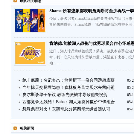
球队相关动态
Shams:所有迹象都表明詹姆斯将至少再战一季
今日，著名记者ShamsCharania在参与播客节目《
斯的未来前景。Shams说道：“勒布朗的情况有些不同
肯纳德:能披湖人战袍与优秀球员合作心怀感
近日，湖人球员肯纳德接受了采访。谈及本赛季在湖
时，我一心只想为球队贡献力量，渴望赢下比赛，投
袍 ……
绝非底薪！名记表态：詹姆斯下一份合同远超底薪
05-2
当年惊天交易埋隐患！森林狼考量戈贝尔去留问题
05-2
皮尔斯谈华子争议:教练先缴械才导致他去祝贺
05-1
西部竞争太残酷！Buha：湖人须换掉廉价中锋组合
05-1
悬殊票型对比！东契奇总分第四却无缘首选认可
05-1
相关新闻