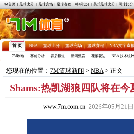
7M首页
|
足球比分
|
足球完场
|
足球赛程
|
棒球比分
|
美式足球比分
|
网球比分
首 页
NBA
篮球比分
篮球完场
篮球赛程
NBA文字直
7M制造
赛前分析
赛后报道
新闻流言
花絮花边
NBA 技术统
您现在的位置：
7M篮球新闻
>
NBA
> 正文
Shams:热凯湖狼四队将在
www.7m.com.cn
2026年05月21