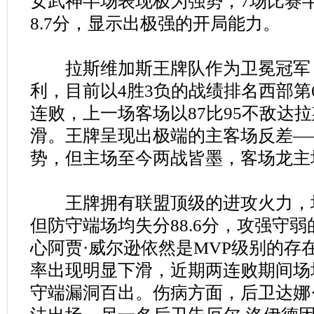
女武神半场表现极为强势，7场比赛半
8.7分，显示出极强的开局能力。
拉斯维加斯王牌队作为卫冕冠军
利，目前以4胜3负的战绩排名西部第
连败，上一场客场以87比95不敌达
滑。王牌呈现出极端的主客场反差—
势，但主场至今两战皆墨，客场龙主
王牌拥有联盟顶级的进攻火力，场
但防守端场均失分88.6分，攻强守
心阿贾·威尔逊依然是MVP级别的存
率出现明显下滑，近期两连败期间场
守端漏洞百出。伤病方面，后卫达娜