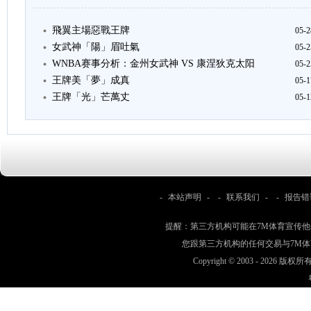
飛翼主場惡戰王牌
05-2
女武神「陽」眉吐氣
05-2
WNBA赛事分析：金州女武神 VS 康涅狄克太阳
05-2
王牌美「夢」成真
05-1
王牌「光」芒萬丈
05-1
-
本站声明
- -
联系我们
- -
报告错
提醒：第三方机构可能在7M体育宣传
您跟第三方机构的任何交易与7M
Copyright © 2003 -
2026 版权所有 w