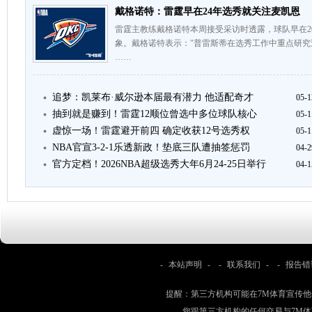
戴格诺特：雷霆早在24年选秀就关注麦凯恩
雷霆主教练戴格诺特本周接受采访时透露，球队早在2
象。戴格诺特表示："普雷斯蒂在选秀工作中重点研
……
追梦：凯莱布·威尔逊本届最有潜力 他适配奇才
05-1
抽到就是赚到！雷霆12顺位曾选中多位球队核心
05-1
虚惊一场！雷霆避开前四 确定收获12号选秀权
05-1
NBA官宣3-2-1乐透新政！垫底三队遭抽签惩罚
04-2
官方定档！2026NBA超级选秀大年6月24-25日举行
04-1
-
本站声明
- -
联系我们
- -
报告错
提醒：第三方机构可能在7M体育宣传
您跟第三方机构的任何交易与7M