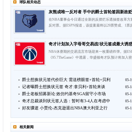
球队相关动态
灰熊成唯一反对者 手中的爵士首轮签因新政
在NBA董事会今日通过全新的反摆烂乐透抽签改革方
反对票。据ESPN报道，该提案最终以29票赞成、1
奇才计划加入字母哥交易战!状元签成最大诱
NBA休赛期的交易流言市场迎来一枚重磅炸弹。据ESPN知
《95.7TheGame》中透露，华盛顿奇才队预计将加入
爵士想换状元签代价巨大 需送榜眼签+首轮+贝利
05-1
记者曝爵士想换状元签 奇才:拿贝利+首轮来谈
05-1
爵士老板招募新论:效仿约基奇SGA留守小市场
05-1
奇才总裁谈到状元签人选：暂时有3-4人在考虑中
05-1
好友骤逝 小贾伦-杰克逊退出NBA澳大利亚之行
05-1
相关新闻