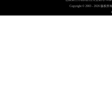
Copyright © 2003 -
2026 版权所有 w