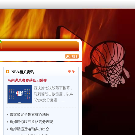
更多
NBA相关资讯
马刺进总决赛获妖刀盛赞
西决抢七决战落下帷幕，
马刺苦战击败雷霆，以4-
3的大比分挺进 ……
雷霆敲定卡鲁索核心地位
詹姆斯惊叹弗拉格高分表现
詹姆斯盛赞哈珀实力出众