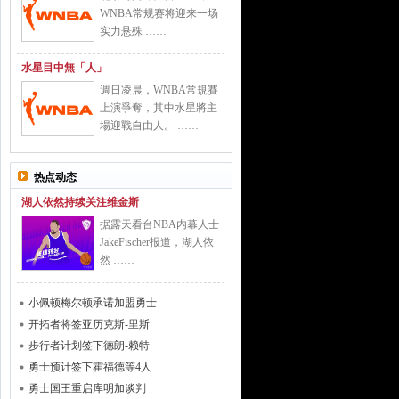
WNBA常规赛将迎来一场
实力悬殊 ……
水星目中無「人」
週日凌晨，WNBA常規賽
上演爭奪，其中水星將主
場迎戰自由人。 ……
热点动态
湖人依然持续关注维金斯
据露天看台NBA内幕人士
JakeFischer报道，湖人依
然 ……
小佩顿梅尔顿承诺加盟勇士
开拓者将签亚历克斯-里斯
步行者计划签下德朗-赖特
勇士预计签下霍福德等4人
勇士国王重启库明加谈判