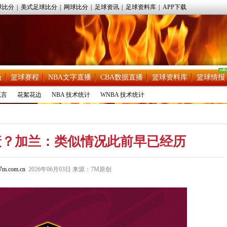
球比分
|
美式足球比分
|
网球比分
|
足球资讯
|
足球资料库
|
APP下载
场
篮球赛程
NBA文字直播
CBA数据直播
篮球资料库
篮球情报
流言
花絮花边
NBA 技术统计
WNBA 技术统计
衰？加兰：类似情况此前早已经历
m.com.cn
2026年06月03日 来源：7M原创