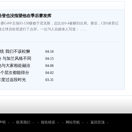
哈登也没指望他在季后赛发挥
G4中主场93-130惨败于尼克斯，总比分0-4被横扫出局。赛后，CBS体育记
推对骑士球员哈登进行了点评。一位76人自媒体人写道： ……
统 我们不该松懈
04-16
特 与加兰风格不同
04-15
他与大家相处融洽
04-06
3个层次都能得分
04-02
方度过这段时光
03-31
声明
- -
联系我们
- -
报告错误
- -
网站导航
- -
返回页顶
-