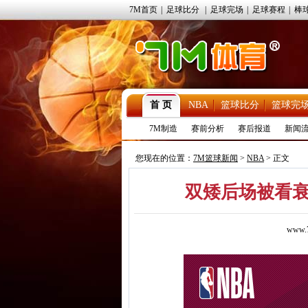
7M首页
|
足球比分
|
足球完场
|
足球赛程
|
棒
首 页
NBA
篮球比分
篮球完
7M制造
赛前分析
赛后报道
新闻
您现在的位置：
7M篮球新闻
>
NBA
> 正文
双矮后场被看
www.7