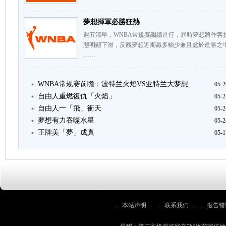
夢想揮軍必勝狂熱
週五清早，WNBA常規賽繼續進行，屆時夢想將作客
態明顯下滑，反觀夢想近期贏多輸少兼且處於連勝之
……
WNBA常规赛前瞻：波特兰火焰VS亚特兰大梦想
05-2
自由人重燃復仇「火焰」
05-2
自由人一「飛」衝天
05-2
夢想有力吞噬水星
05-2
王牌美「夢」成真
05-1
-
本站声明
- -
联系我们
- -
报告错