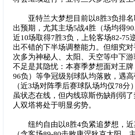
亚特兰大梦想目前以8胜3负排名
出预期，尤其主场5战4胜（场均得90
近10场取得7胜3负，上轮客场82-7
出不错的下半场调整能力。但细究对
次多为神秘人、太阳、天空等中下游
不足是其隐忧：本赛季梦想面对王牌（8
96负）等争冠级别球队均落败，遇
（近3场对阵季后赛球队场均仅78分
虽状态在线，但内线琼斯伤缺削弱了
人双塔将处于明显劣势。
纽约自由以8胜4负紧追梦想，近
（含客场89-80击败康涅狄克太阳、主