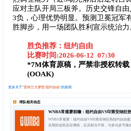
应对主队开局三板斧。历史交锋自由人
3负，心理优势明显。预测卫冕冠军
胜脚步，用一场团队胜利宣示统治力
胜负推荐：纽约自由
比赛时间:2026-06-12 07:30
*7M体育原稿，严禁非授权转载
(OOAK)
更多关于"
亚特兰大梦想
纽约自由
"的新闻
球队相关动态
WNBA常规赛前瞻：纽约自由VS印第安纳狂
WNBA常规赛：纽约自由VS印第安纳狂热纽约自由最
近期的连胜还在继续，近况相当不错，与多伦多节奏的