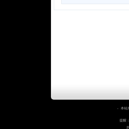
-
本站
提醒