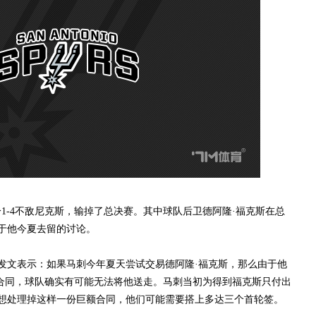
分1-4不敌尼克斯，输掉了总决赛。其中球队后卫德阿隆·福克斯在总
于他今夏去留的讨论。
交媒体发文表示：如果马刺今年夏天尝试交易德阿隆·福克斯，那么由于他
约合同，球队确实有可能无法将他送走。马刺当初为得到福克斯只付出
想处理掉这样一份巨额合同，他们可能需要搭上多达三个首轮签。