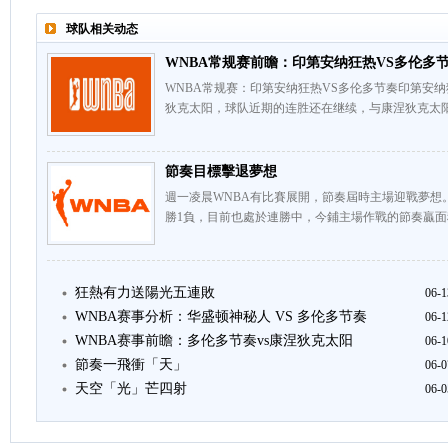
球队相关动态
WNBA常规赛前瞻：印第安纳狂热VS多伦多
WNBA常规赛：印第安纳狂热VS多伦多节奏印第安纳
狄克太阳，球队近期的连胜还在继续，与康涅狄克太阳
節奏目標擊退夢想
週一凌晨WNBA有比賽展開，節奏屆時主場迎戰夢想
勝1負，目前也處於連勝中，今鋪主場作戰的節奏贏面
狂熱有力送陽光五連敗
06-1
WNBA赛事分析：华盛顿神秘人 VS 多伦多节奏
06-1
WNBA赛事前瞻：多伦多节奏vs康涅狄克太阳
06-1
節奏一飛衝「天」
06-0
天空「光」芒四射
06-0