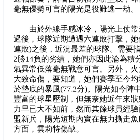
毫無優勢可言的陽光是役難逃一劫。
由於外線手感冰冷，陽光上仗常
過後，球隊近期遭遇六連敗打擊，她
連敗)之後，近況最差的球隊。需要
2勝14負的劣績，她們亦因此淪為積
氣異常低落毫無戰意可言。另外，火
大致命傷，要知道，她們賽季至今均場
於墊底的暴風(77.2分)。陽光如今
豐富的球星壓制，但無奈她近年來狀
力早已大不如前，然而其餘球員經驗
盟新兵，陽光短期內實在無力撕走魚
方面，雲莉特傷缺。