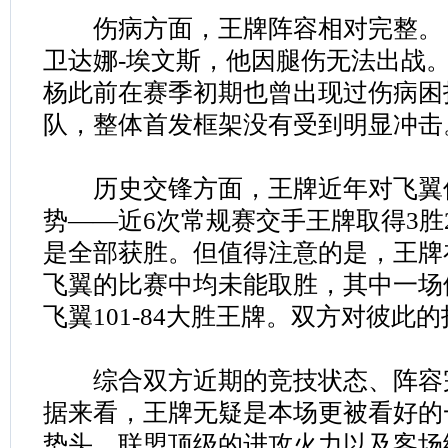
伤病方面，王牌阵容相对完整。 
卫达娜-埃文斯，他因腿伤无法出战。
杨此前在赛季初期也曾出现过伤病困
队，整体首发框架没有受到明显冲击
历史交锋方面，王牌近年对飞翼
势——近6次常规赛交手王牌取得3胜
是全部获胜。但值得注意的是，王牌
飞翼的比赛中均未能取胜，其中一场便
飞翼101-84大胜王牌。双方对彼此
综合双方近期的竞技状态、阵容
据来看，王牌无疑是本场更被看好的
势头、联盟顶级的进攻火力以及客场