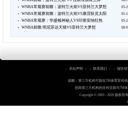
06-1
WNBA常规赛前瞻：波特兰火焰VS亚特兰大梦想
05-2
WNBA常规赛前瞻：波特兰火焰VS康涅狄克太阳
05-1
WNBA常规赛：华盛顿神秘人VS印第安纳狂热
05-2
WNBA前瞻:明尼苏达天猫VS亚特兰大梦想
08-0
-
本站声明
- -
联系我们
- -
报告错
提醒：第三方机构可能在7M体育宣传
您跟第三方机构的任何交易与7M
Copyright © 2003 -
2026 版权所有 w