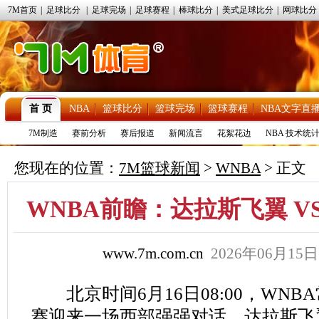
7M首页
|
足球比分
|
足球完场
|
足球赛程
|
棒球比分
|
美式足球比分
|
网球比分
首 页
NBA
篮球比分
篮球完场
篮球赛程
NBA文字直
7M制造
赛前分析
赛后报道
新闻流言
花絮花边
NBA 技术统
您现在的位置：
7M篮球新闻
>
WNBA
> 正文
WNBA前瞻：达拉斯飞翼 V
www.7m.com.cn
2026年06月15
北京时间6月16日08:00，WNB
赛迎来一场西部强强对话，达拉斯飞