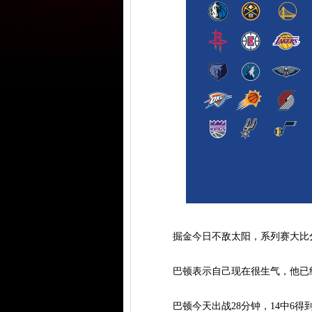
掘金今日不敌太阳，系列赛大比分0
巴顿表示自己现在很生气，他已经
巴顿今天出战28分钟，14中6得到1