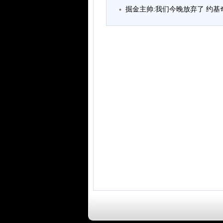
掘金主帅:我们今晚放弃了 约基