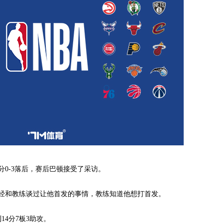
-3落后，赛后巴顿接受了采访。
和教练谈过让他首发的事情，教练知道他想打首发。
4分7板3助攻。