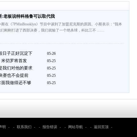
斯:老板说特科格鲁可以取代我
斯在《7PMinBrooklyn》节目中谈到了加盟尼克斯的原因。小斯表示：“我本
们刚刚打进了西部决赛，我们就输了一个绝杀球，科比三不 ……
这段日子正好沉淀下
05-26
 米切罗将首发
05-25
就是我们对他的要求
05-25
总决赛也不会提前
05-25
方面我做得还不够
05-25
声明
- -
联系我们
- -
报告错误
- -
网站导航
- -
返回页顶
-