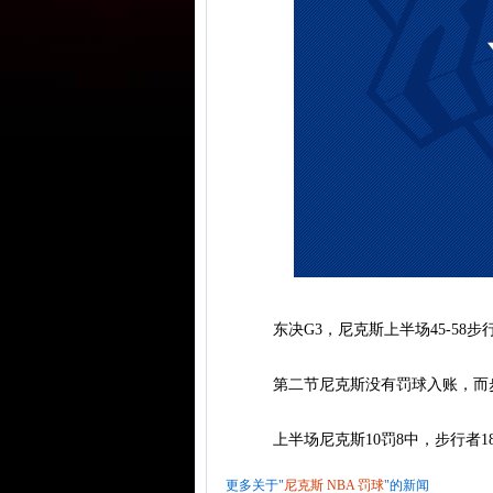
东决G3，尼克斯上半场45-58步
第二节尼克斯没有罚球入账，而步
上半场尼克斯10罚8中，步行者18
更多关于"
尼克斯
NBA
罚球
"的新闻