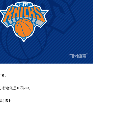
行者。
行者则是10罚7中。
罚15中。