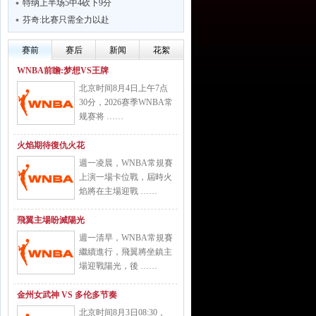
特纳上半场5中4砍下9分
芬奇:比赛只需全力以赴
赛前
赛后
新闻
花絮
WNBA前瞻:梦想VS王牌
北京时间8月4日上午7点
30分，2026赛季WNBA常
规赛将 ……
火焰期待復仇火花
週一凌晨，WNBA常規賽
上演一場卡位戰，屆時火
焰將在主場迎戰 ……
飛翼主場盼滅陽光
週一清早，WNBA常規賽
繼續進行，飛翼將坐鎮主
場迎戰陽光，後 ……
金州女武神 VS 多伦多节奏
北京时间8月3日08:30，