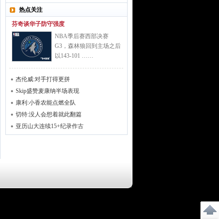
热点关注
芬奇谈华子防守强度
NBA季后赛西部决赛
G3，森林狼回到主场之后
以143-101 ……
杰伦威:对手打得更拼
Skip盛赞麦康纳半场表现
康利:小香农能点燃全队
切特:没人会想着就此翻篇
亚历山大连续15+纪录作古