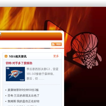
更多
NBA相关资讯
切特:对手多了股狠劲
季后赛西部决赛G3，雷霆
101-143惨败于森林狼。
赛后，切 ……
麦康纳替补9分钟10分2板
芬奇:兰豆的表现太出色了
詹姆斯:我的盖伤正在好转