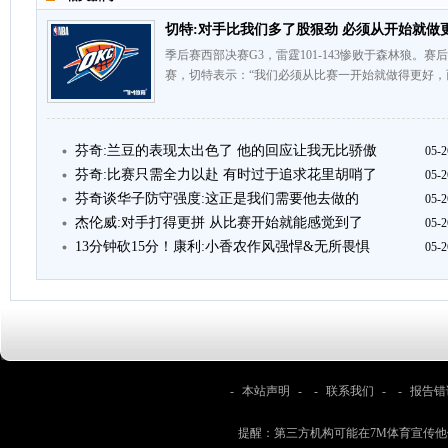
切特:对手比我们多了股狠劲 必须从开始就做
季后赛西部决赛G3，雷霆101-143惨败于森林狼。
赛，切特表示：“我们必须从比赛一开始就做得更好，
芬奇:兰豆的表现太出色了 他的回应让我无比骄傲
05-2
芬奇:比赛只需全力以赴 有时过于追求花里胡哨了
05-2
芬奇谈华子防守强度:这正是我们需要他去做的
05-2
杰伦威:对手打得更拼 从比赛开始就能感觉到了
05-2
13分钟砍15分！康利:小香农作风强悍&无所畏惧
05-2
-
本站声明
- -
联系我们
- -
报告错
提醒：第三方机构可能在7M体育宣传