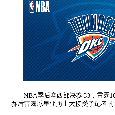
NBA季后赛西部决赛G3，雷霆101
赛后雷霆球星亚历山大接受了记者的