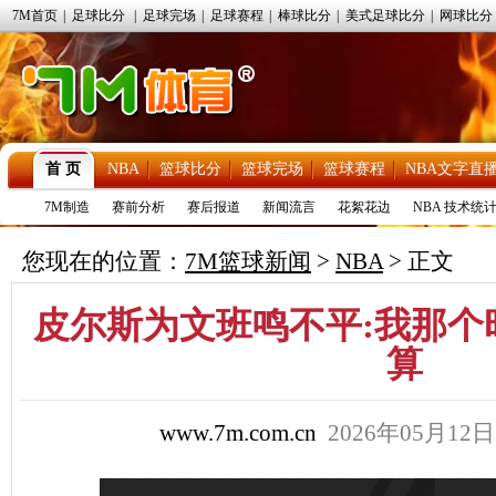
7M首页
|
足球比分
|
足球完场
|
足球赛程
|
棒球比分
|
美式足球比分
|
网球比分
首 页
NBA
篮球比分
篮球完场
篮球赛程
NBA文字直
7M制造
赛前分析
赛后报道
新闻流言
花絮花边
NBA 技术统
您现在的位置：
7M篮球新闻
>
NBA
> 正文
皮尔斯为文班鸣不平:我那个
算
www.7m.com.cn
2026年05月12