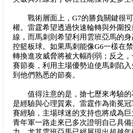
戰術層面上，G7的勝負關鍵很可
權。雷霆希望透過快速輪轉與外圍投
線，而馬刺則希望利用雲班亞馬的身
控籃板球。如果馬刺能像G6一樣在
轉換進攻威脅將被大幅削弱；反之，
賽節奏，利用主場優勢迫使馬刺陷入
到他們熟悉的節奏。
值得注意的是，搶七歷來考驗的
是經驗與心理質素。雷霆作為衛冕冠
賽經驗，主場球迷的支持也將成為巨
青年軍一路走來已多次證明自己具備
力，尤其雲班亞馬已經展現出超越年