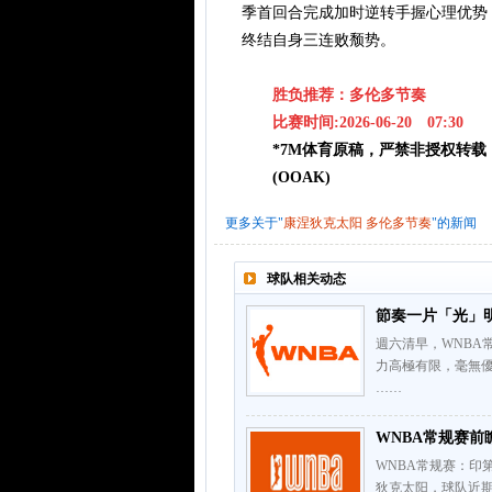
季首回合完成加时逆转手握心理优势
终结自身三连败颓势。
胜负推荐：多伦多节奏
比赛时间:2026-06-20
07:30
*7M体育原稿，严禁非授权转载
(OOAK)
更多关于"
康涅狄克太阳
多伦多节奏
"的新闻
球队相关动态
節奏一片「光」
週六清早，WNBA
力高極有限，毫無
……
WNBA常规赛前
WNBA常规赛：印
狄克太阳，球队近期