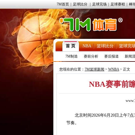
7M首页
|
足球比分
|
足球完场
|
足球赛程
|
棒
首 页
NBA
篮球比分
篮球完
7M制造
赛前分析
赛后报道
新闻
您现在的位置：
7M篮球新闻
>
WNBA
> 正文
NBA赛事前
www.7
北京时间2026年6月20日上午7
节奏。