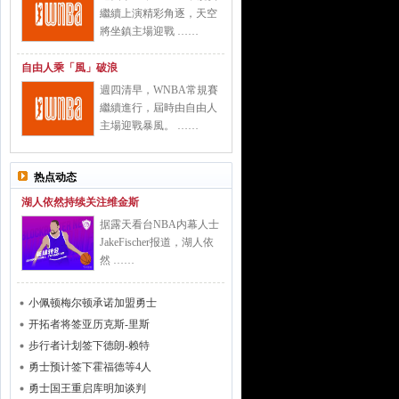
繼續上演精彩角逐，天空
將坐鎮主場迎戰 ……
自由人乘「風」破浪
週四清早，WNBA常規賽
繼續進行，屆時由自由人
主場迎戰暴風。 ……
热点动态
湖人依然持续关注维金斯
据露天看台NBA内幕人士
JakeFischer报道，湖人依
然 ……
小佩顿梅尔顿承诺加盟勇士
开拓者将签亚历克斯-里斯
步行者计划签下德朗-赖特
勇士预计签下霍福德等4人
勇士国王重启库明加谈判