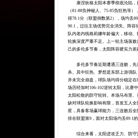
康涅狄格太阳本赛季彻底沦陷，目前
（81-88负神秘人、75-85负狂
得78.1分（联盟倒数第2），场均丢
90.1，过往主场优势完全消失。阵
队内老内线格莉娜年龄偏大，移动、
轮换深度严重不足。上一轮主场落败
己的多伦多节奏，太阳阵容硬实力差
多伦多节奏近期遭遇三连败，先后91-
杀。其中狂热、梦想是东部上游强队
并未完全崩盘，球队场均得分稳定在
场历经加时106-102逆转太阳，
太阳松散的防守轮转。本场马布里、
缺对球队轮换影响有限，首发五人全部
星，具备客场赢球能力，三连败后全队
排在联盟第9，面对太阳场均丢89.
综合来看，太阳进攻乏力、防守漏