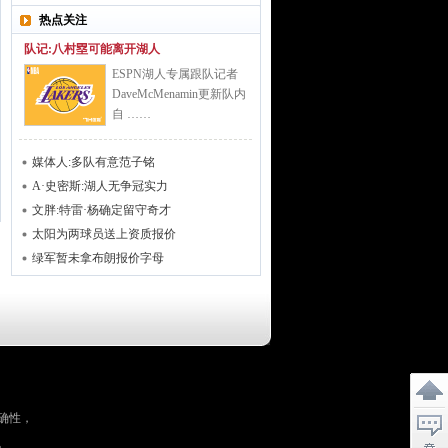
热点关注
队记:八村塁可能离开湖人
ESPN湖人专属跟队记者
DaveMcMenamin更新队内
自 ……
媒体人:多队有意范子铭
A·史密斯:湖人无争冠实力
文胖:特雷·杨确定留守奇才
太阳为两球员送上资质报价
绿军暂未拿布朗报价字母
确性，
。