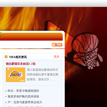
更多
NBA相关资讯
德拉蒙德至多缺战1-2场
湖人新援德拉蒙德在昨日
对阵雄鹿比赛中遭遇右脚
趾挫伤。据名记D ……
科尔：库里今晚感觉很好
詹皇穿保护靴仍坚持训练
卢：戈登与麦基带来运动力