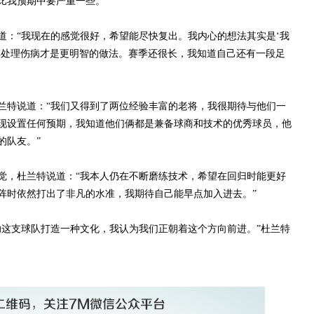
比我预期中要严重一些。”
“我现在的感觉很好，希望能尽快复出。我内心的想法其实是‘我
慎处理伤病才是更明智的做法。赛季还很长，我知道自己还有一段足
特说道：“我们又得到了两位经验丰富的老将，我很期待与他们一
现设置任何预期，我知道他们俩都是兼备球商和技术的优秀球员，他
的队友。”
，杜兰特说道：“我本人仍在不断磨练技术，希望在回归时能更好
阵时依然打出了非凡的水准，我期待自己能早点加入进去。”
这支球队打造一种文化，我认为我们正朝着这个方向前进。”杜兰特