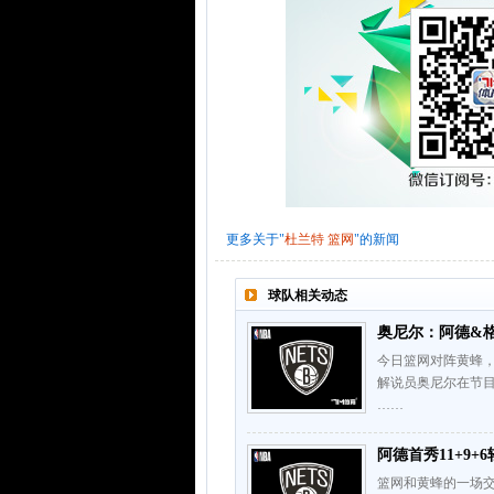
更多关于"
杜兰特
篮网
"的新闻
球队相关动态
奥尼尔：阿德&
今日篮网对阵黄蜂，
解说员奥尼尔在节
……
阿德首秀11+9
篮网和黄蜂的一场交