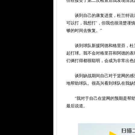
但在接受了第二次检查后我发现情况
谈到自己的康复进度，杜兰特说道：
可以打，我想打’，但我也很清楚谨
够的时间去恢复。”
谈到球队新援阿德和格里芬，杜兰
起打球。我不会对格里芬和阿德的表
们俩打得都很聪明，会成为非常出色
谈到缺战期间自己对于篮网的感觉
地帮助球队。很高兴看到球队在我缺
“我对于自己在篮网的预期是帮助
最后说道。