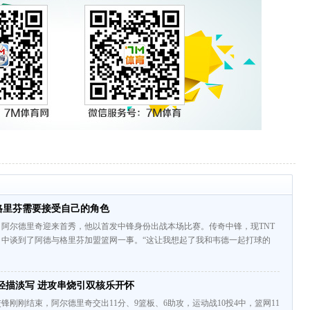
格里芬需要接受自己的角色
阿尔德里奇迎来首秀，他以首发中锋身份出战本场比赛。传奇中锋，现TNT
目中谈到了阿德与格里芬加盟篮网一事。“这让我想起了我和韦德一起打球的
+6轻描淡写 进攻串烧引双核乐开怀
锋刚刚结束，阿尔德里奇交出11分、9篮板、6助攻，运动战10投4中，篮网11