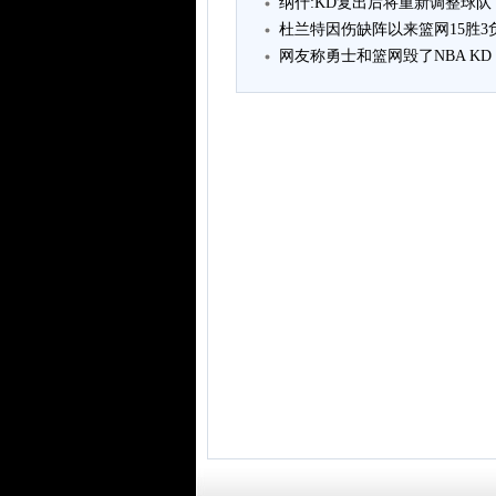
纳什:KD复出后将重新调整球队
杜兰特因伤缺阵以来篮网15胜3
网友称勇士和篮网毁了NBA K