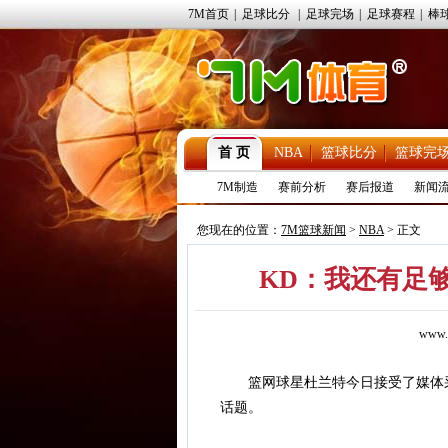
7M首页
|
足球比分
|
足球完场
|
足球赛程
|
棒
首 页
NBA
篮球比分
篮球完
7M制造
赛前分析
赛后报道
新闻
您现在的位置：
7M篮球新闻
>
NBA
> 正文
KD：我还有足
www.
篮网球星杜兰特今日接受了媒体采
话题。