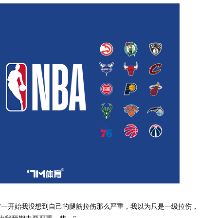
一开始我没想到自己的腿筋拉伤那么严重，我以为只是一级拉伤，