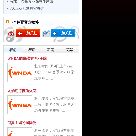
马龙：约基奇不在意小荣誉
7人上双活塞痛宰奇才
7M体育官方微博
加关注
加关注
赛前
赛后
新闻
花絮
WNBA前瞻:梦想VS王牌
北京时间8月4日上午7点
30分，2026赛季WNBA常
规赛将 ……
火焰期待復仇火花
週一凌晨，WNBA常規賽
上演一場卡位戰，屆時火
焰將在主場迎戰 ……
飛翼主場盼滅陽光
週一清早，WNBA常規賽