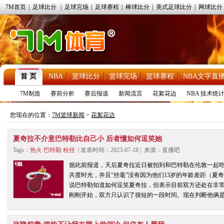
7M首页
|
足球比分
|
足球完场
|
足球赛程
|
棒球比分
|
美式足球比分
|
网球比分
首 页
NBA
篮球比分
篮球完场
篮球赛程
NBA文字直
7M制造
赛前分析
赛后报道
新闻流言
花絮花边
NBA 技术统
您现在的位置：
7M篮球新闻
>
花絮花边
夏奇拉不介意巴特勒比自己小 后者懂如何逗笑她
Tags：
热火
巴特勒
粉丝
| 发表时间：2023-07-18 | 来源：直播吧
据此前报道，天后夏奇拉近日被拍到和巴特勒在伦敦一起
共度时光，并且“丝毫”没有因为他们13岁的年龄差距（夏奇
说巴特勒知道如何逗笑夏奇拉，但表示目前双方还处在非常
刚刚开始，双方只认识了很短的一段时间。现在判断他俩是