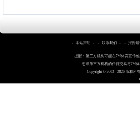
-
本站声明
- -
联系我们
- -
报告错
提醒：第三方机构可能在7M体育宣传
您跟第三方机构的任何交易与7M
Copyright © 2003 -
2026 版权所有 w