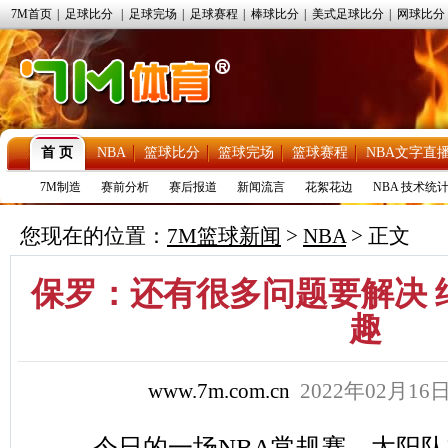
7M首页
|
足球比分
|
足球完场
|
足球赛程
|
棒球比分
|
美式足球比分
|
网球比分
首 页
NBA
篮球比分
篮球完场
篮球赛程
NBA文字直
7M制造
赛前分析
赛后报道
新闻流言
花絮花边
NBA 技术统
您现在的位置：
7M篮球新闻
>
NBA
> 正文
保罗：还有很多问题要解决 
趣
www.7m.com.cn
2022年02月16
今日的一场NBA常规赛，太阳队主场