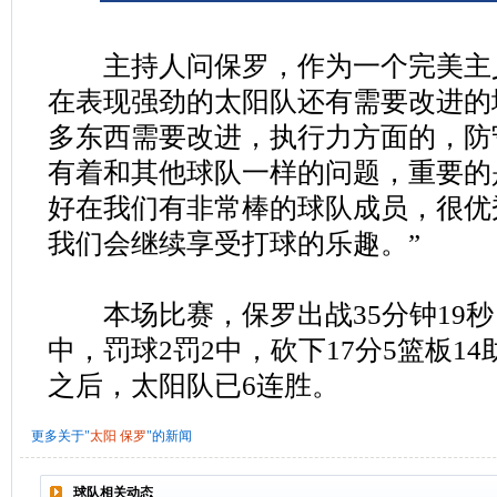
主持人问保罗，作为一个完美主
在表现强劲的太阳队还有需要改进的
多东西需要改进，执行力方面的，防
有着和其他球队一样的问题，重要的
好在我们有非常棒的球队成员，很优
我们会继续享受打球的乐趣。”
本场比赛，保罗出战35分钟19秒，
中，罚球2罚2中，砍下17分5篮板1
之后，太阳队已6连胜。
更多关于"
太阳
保罗
"的新闻
球队相关动态