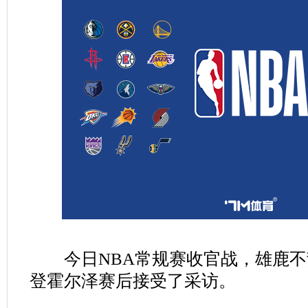
今日NBA常规赛收官战，雄鹿不
登霍尔泽赛后接受了采访。