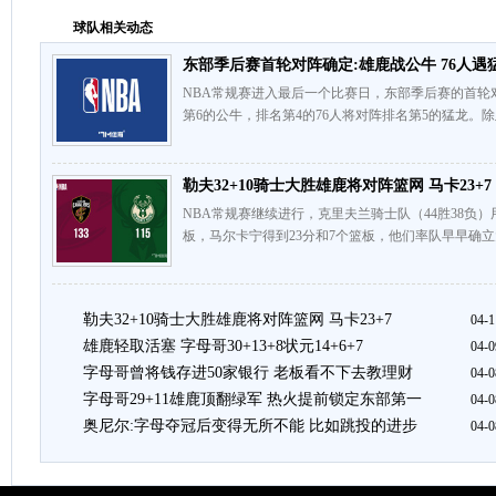
球队相关动态
东部季后赛首轮对阵确定:雄鹿战公牛 76人遇
NBA常规赛进入最后一个比赛日，东部季后赛的首轮
第6的公牛，排名第4的76人将对阵排名第5的猛龙。
勒夫32+10骑士大胜雄鹿将对阵篮网 马卡23+7
NBA常规赛继续进行，克里夫兰骑士队（44胜38负）
板，马尔卡宁得到23分和7个篮板，他们率队早早确
勒夫32+10骑士大胜雄鹿将对阵篮网 马卡23+7
04-1
雄鹿轻取活塞 字母哥30+13+8状元14+6+7
04-0
字母哥曾将钱存进50家银行 老板看不下去教理财
04-0
字母哥29+11雄鹿顶翻绿军 热火提前锁定东部第一
04-0
奥尼尔:字母夺冠后变得无所不能 比如跳投的进步
04-0