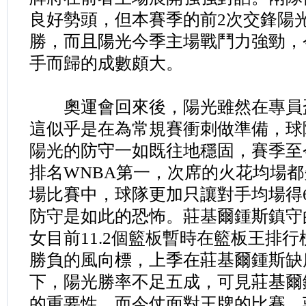
良好勢頭，但本賽季的前2次交鋒陽
勝，而且陽光今季主場戰鬥力強勁，
手而歸的成數頗大。
奧運會回來後，陽光雖然在專員
這似乎是在為常規賽衝刺做準備，球
陽光的防守一如既往地穩固，賽季至今
排名WNBA第一，次席的火花均場都失
場比賽中，球隊更加只讓對手均場得6
防守是如此的恐怖。莊基爾鍾斯鎮守
女目前11.2個籃板暫時在籃板王排
勝負的風向標，上季在莊基爾鍾斯缺
下，陽光勝率不足五成，可見莊基爾
的重要性，而今仗面對王牌的比賽，