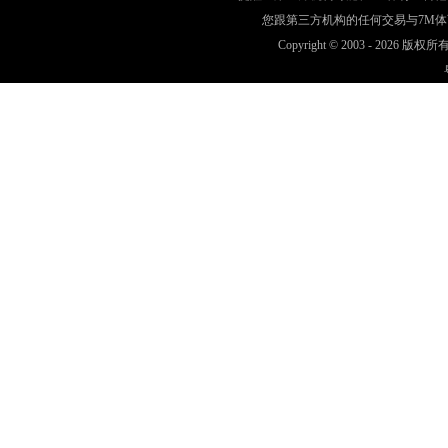
您跟第三方机构的任何交易与7M
Copyright © 2003 -
2026 版权所有 w