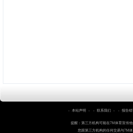
-
本站声明
- -
联系我们
- -
报告错
提醒：第三方机构可能在7M体育宣传
您跟第三方机构的任何交易与7M