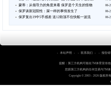
蒙蒂：从领导力的角度来看 保罗是个天生的怪物
06-2
保罗谈新冠阳性：屎一样的事情发生了
06-2
保罗复出19中5手感差 送12助顶不住快船一波流
06-2
-
本站声明
- -
联系我们
- -
报告错
提醒：第三方机构可能在7M体育宣传
您跟第三方机构的任何交易与7M
Copyright © 2003 -
2026 版权所有 w