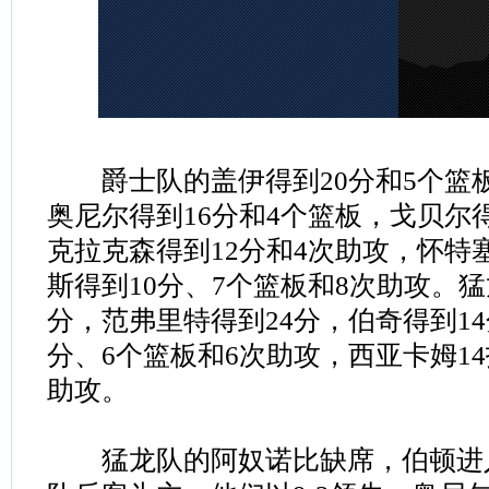
爵士队的盖伊得到20分和5个篮板
奥尼尔得到16分和4个篮板，戈贝尔得
克拉克森得到12分和4次助攻，怀特
斯得到10分、7个篮板和8次助攻。猛
分，范弗里特得到24分，伯奇得到14
分、6个篮板和6次助攻，西亚卡姆14
助攻。
猛龙队的阿奴诺比缺席，伯顿进