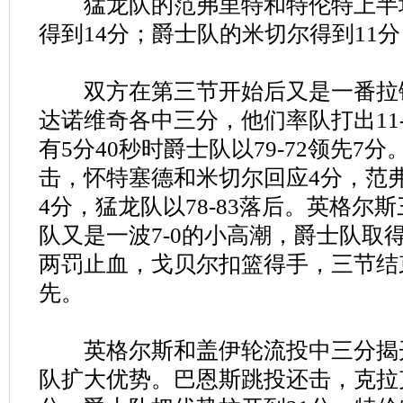
猛龙队的范弗里特和特伦特上半场
得到14分；爵士队的米切尔得到11分
双方在第三节开始后又是一番拉
达诺维奇各中三分，他们率队打出11
有5分40秒时爵士队以79-72领先7
击，怀特塞德和米切尔回应4分，范
4分，猛龙队以78-83落后。英格尔
队又是一波7-0的小高潮，爵士队取
两罚止血，戈贝尔扣篮得手，三节结束
先。
英格尔斯和盖伊轮流投中三分揭
队扩大优势。巴恩斯跳投还击，克拉