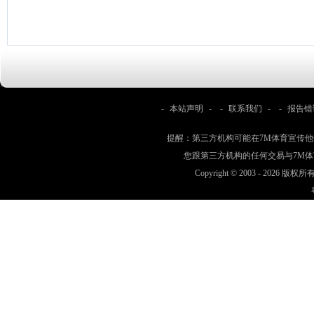
-
本站声明
- -
联系我们
- -
报告错
提醒：第三方机构可能在7M体育宣传
您跟第三方机构的任何交易与7M
Copyright © 2003 -
2026 版权所有 w