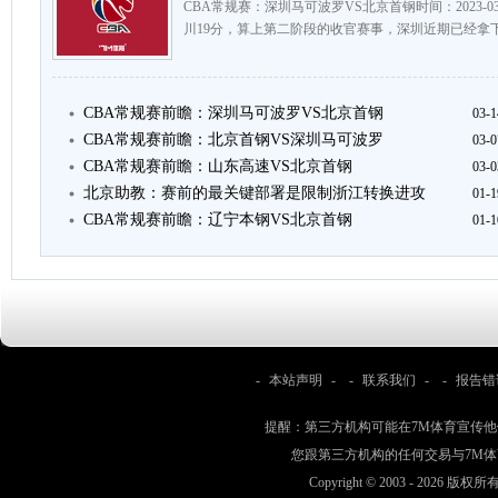
CBA常规赛：深圳马可波罗VS北京首钢时间：2023-03-
川19分，算上第二阶段的收官赛事，深圳近期已经拿下
CBA常规赛前瞻：深圳马可波罗VS北京首钢
03-1
CBA常规赛前瞻：北京首钢VS深圳马可波罗
03-0
CBA常规赛前瞻：山东高速VS北京首钢
03-0
北京助教：赛前的最关键部署是限制浙江转换进攻
01-1
CBA常规赛前瞻：辽宁本钢VS北京首钢
01-1
-
本站声明
- -
联系我们
- -
报告错
提醒：第三方机构可能在7M体育宣传
您跟第三方机构的任何交易与7M
Copyright © 2003 -
2026 版权所有 w