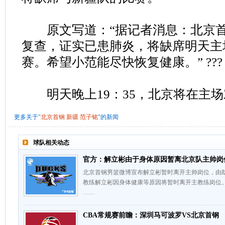
原文写道：“据记者消息：北京首
复查，证实已患肺炎，将缺席明天主
赛。希望小范能尽快恢复健康。” ???
明天晚上19：35，北京将在主场
更多关于"
北京首钢
新疆
范子铭
"的新闻
球队相关动态
官方：解立彬由于身体原因暂离北京队主帅岗
北京首钢男篮微博宣布解立彬暂时离开主帅岗位，由
教练解立彬因身体健康等原因将暂时离开主教练岗位
……
CBA常规赛前瞻：深圳马可波罗VS北京首钢