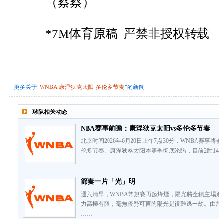
（蔡蔡）
*7M体育原稿 严禁非授权转载
更多关于"
WNBA
康涅狄克太阳
多伦多节奏
"的新闻
球队相关动态
NBA赛事前瞻：康涅狄克太阳vs多伦多节奏
北京时间2026年6月20日上午7点30分，WNBA
伦多节奏。康涅狄格太阳本赛季彻底沦陷，目前2胜14
節奏一片「光」明
週六清早，WNBA常規賽再起烽煙，陽光將坐鎮主場
力高極有限，毫無優勢可言的陽光是役難逃一劫。由
……