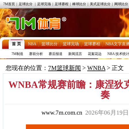
7M首页
|
足球比分
|
足球完场
|
足球赛程
|
棒球比分
|
美式足球比分
|
网球比分
首 页
NBA
篮球比分
篮球完场
篮球赛程
NBA文字直
7M制造
赛前分析
赛后报道
新闻流言
花絮花边
NBA 技术统
您现在的位置：
7M篮球新闻
>
WNBA
> 正文
WNBA常规赛前瞻：康涅狄
奏
www.7m.com.cn
2026年06月19