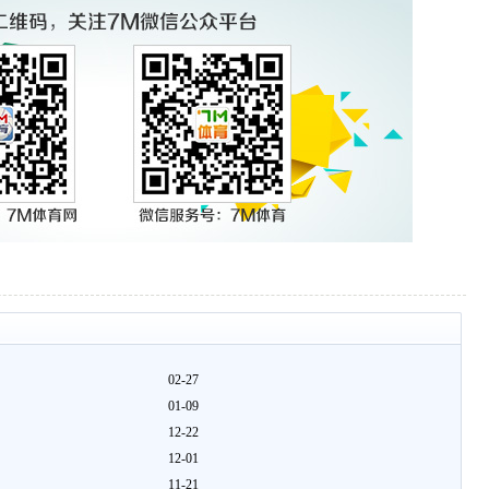
02-27
01-09
12-22
12-01
11-21