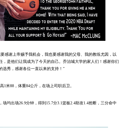
要感谢上帝赐予我机会，我也要感谢我的父母、我的教练尤因，以
任，是他们让我成为了今天的自己。乔治城大学的家人们！感谢你们
的选秀，感谢各位一直以来的支持！”
高1米88，体重84公斤，在场上司职后卫。
场26.9分钟，得到15.7分3.1篮板2.4助攻1.4抢断，三分命中