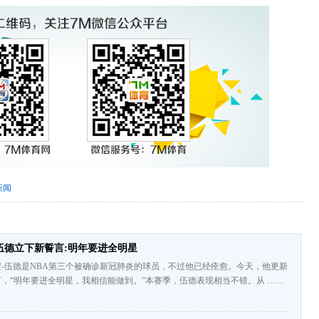
新闻
伍德立下新誓言:明年要进全明星
-伍德是NBA第三个被确诊新冠肺炎的球员，不过他已经痊愈。今天，他更新
，“明年要进全明星，我相信能做到。”本赛季，伍德表现相当不错。从 ……