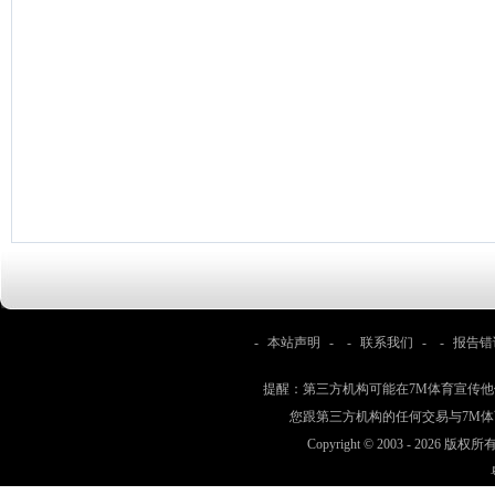
-
本站声明
- -
联系我们
- -
报告错
提醒：第三方机构可能在7M体育宣传
您跟第三方机构的任何交易与7M
Copyright © 2003 -
2026 版权所有 w