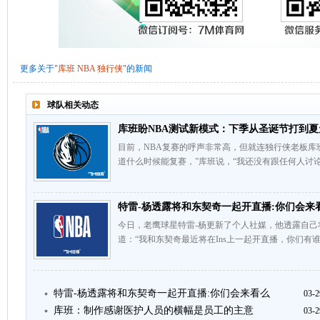
更多关于"
库班
NBA
独行侠
"的新闻
球队相关动态
库班盼NBA测试新模式：下季从圣诞节打到夏
目前，NBA复赛的呼声非常高，但就连独行侠老板库
道什么时候能复赛，”库班说，“我还没有跟任何人讨
特雷-杨透露将和东契奇一起开直播:你们会来
今日，老鹰球星特雷-杨更新了个人社媒，他透露自己
道：“我和东契奇最近将在Ins上一起开直播，你们有
特雷-杨透露将和东契奇一起开直播:你们会来看么
03-2
库班：制作感谢医护人员的横幅是员工的主意
03-2