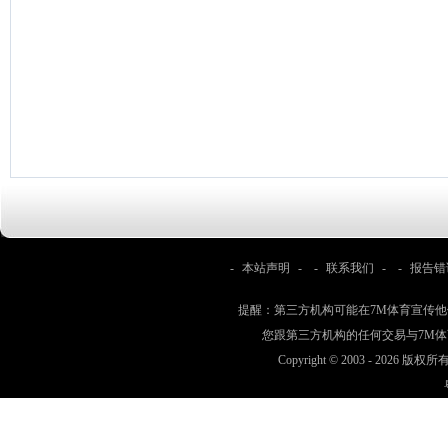
-
本站声明
- -
联系我们
- -
报告错
提醒：第三方机构可能在7M体育宣传
您跟第三方机构的任何交易与7M
Copyright © 2003 -
2026 版权所有 w