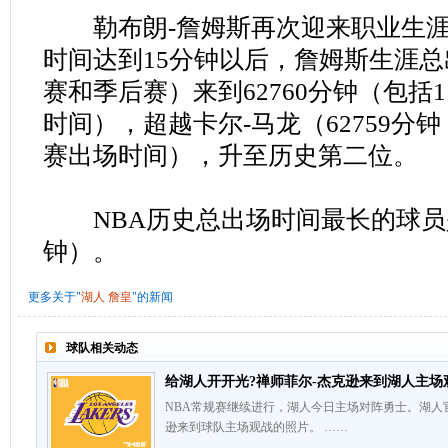
勒布朗-詹姆斯再次迎来职业生涯
时间达到15分钟以后，詹姆斯生涯
赛和季后赛）来到62760分钟（包括1
时间），超越卡尔-马龙（62759分钟
赛出场时间），升至历史第二位。
NBA历史总出场时间最长的球员是贾
钟）。
更多关于"
湖人
詹皇
"的新闻
球队相关动态
给湖人开开光?禅师菲尔-杰克逊来到湖人主场
NBA常规赛继续进行，湖人今日主场对阵勇士。湖人
逊来到球队主场观战的照片。 ……