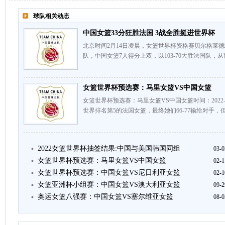
球队相关动态
中国女篮33分狂胜法国 3战全胜挺进世界杯
北京时间2月14日凌晨，女篮世界杯资格赛贝尔格莱
队，中国女篮7人得分上双，以103-70大胜法国队，
女篮世界杯预选赛：马里女篮VS中国女篮
女篮世界杯预选赛：马里女篮VS中国女篮时间：2022-0
世界排名第5的法国女篮，最终她们66-77输给对手，
2022女篮世界杯抽签结果:中国与美国韩国同组
03-0
女篮世界杯预选赛：马里女篮VS中国女篮
02-1
女篮世界杯预选赛：中国女篮VS尼日利亚女篮
02-1
女篮亚洲杯小组赛：中国女篮VS澳大利亚女篮
09-2
奥运女篮八强赛：中国女篮VS塞尔维亚女篮
08-0