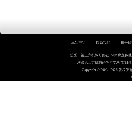
-
本站声明
- -
联系我们
- -
报告错
提醒：第三方机构可能在7M体育宣传
您跟第三方机构的任何交易与7M
Copyright © 2003 -
2026 版权所有 w