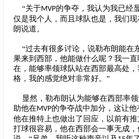
“关于
的争夺，我认为我已经
MVP
仅是我个人，而且球队也是，我们现
朗说道。
“过去有很多讨论，说勒布朗能在
果来到西部，他能做什么呢？我一直
在，能够率领球队站在西部最高处，
格，我的感觉绝对非常好。”
显然，勒布朗认为能够在西部率领
助他在
的争夺战中加分，这让他
MVP
他在推特上也做出了回应，以前有推
打球很容易，他在西部会一事无成，
说，“兄弟，我听这种声音以及
年了