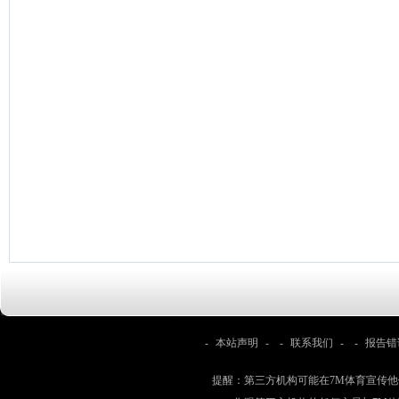
-
本站声明
- -
联系我们
- -
报告错
提醒：第三方机构可能在7M体育宣传