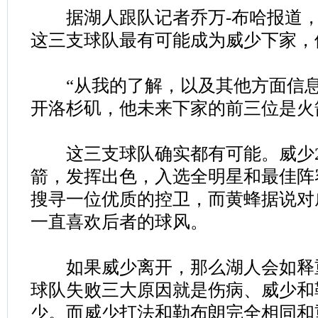
据湖人跟队记者乔万-布哈报道，
这三支球队最有可能成为威少下家，
“从我的了解，以及其他方面信息
开洛杉矶，他未来下家的前三位是火
这三支球队确实都有可能。威少201
箭，发挥出色，入选全明星和最佳阵
搜寻一位优质的控卫，而黄蜂据说对
一直喜欢后者的球风。
如果威少离开，那么湖人会如释
球队失败三大原因就是伤病、威少和
少。而威少打法和勒布朗完全相同和