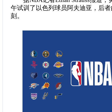
午试训了以色列球员阿夫迪亚，后者
刻。