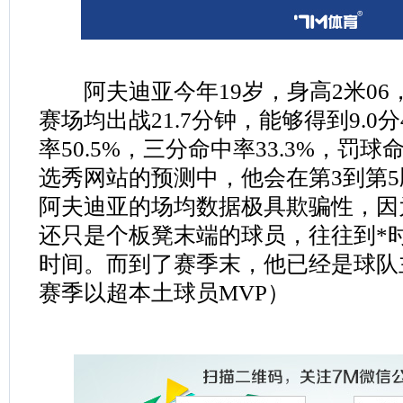
阿夫迪亚今年19岁，身高2米06
赛场均出战21.7分钟，能够得到9.0分
率50.5%，三分命中率33.3%，罚球
选秀网站的预测中，他会在第3到第
阿夫迪亚的场均数据极具欺骗性，因
还只是个板凳末端的球员，往往到*
时间。而到了赛季末，他已经是球队
赛季以超本土球员MVP）