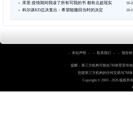
库里:疫情期间我读了所有写我的书 都有点超现实
10-2
科尔谈KD总决复出：希望能撤回当时的决定
10-1
-
本站声明
- -
联系我们
- -
报告错
提醒：第三方机构可能在7M体育宣传
您跟第三方机构的任何交易与7M
Copyright © 2003 -
2026 版权所有 w