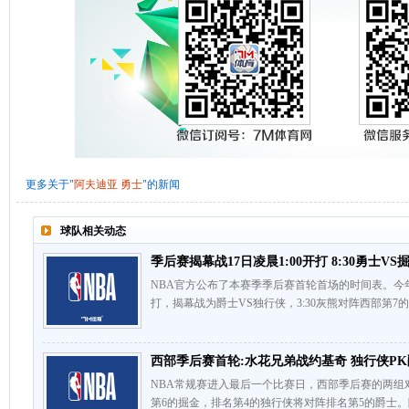
更多关于"
阿夫迪亚
勇士
"的新闻
球队相关动态
季后赛揭幕战17日凌晨1:00开打 8:30勇士VS
NBA官方公布了本赛季季后赛首轮首场的时间表。今年的
打，揭幕战为爵士VS独行侠，3:30灰熊对阵西部第7的
西部季后赛首轮:水花兄弟战约基奇 独行侠P
NBA常规赛进入最后一个比赛日，西部季后赛的两组
第6的掘金，排名第4的独行侠将对阵排名第5的爵士。